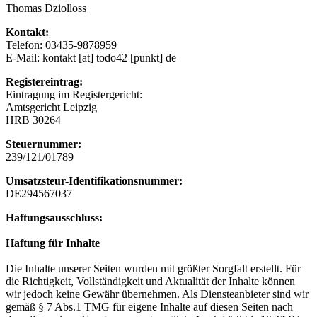
Thomas Dziolloss
Kontakt:
Telefon: 03435-9878959
E-Mail: kontakt [at] todo42 [punkt] de
Registereintrag:
Eintragung im Registergericht:
Amtsgericht Leipzig
HRB 30264
Steuernummer:
239/121/01789
Umsatzsteur-Identifikationsnummer:
DE294567037
Haftungsausschluss:
Haftung für Inhalte
Die Inhalte unserer Seiten wurden mit größter Sorgfalt erstellt. Für
die Richtigkeit, Vollständigkeit und Aktualität der Inhalte können
wir jedoch keine Gewähr übernehmen. Als Diensteanbieter sind wir
gemäß § 7 Abs.1 TMG für eigene Inhalte auf diesen Seiten nach