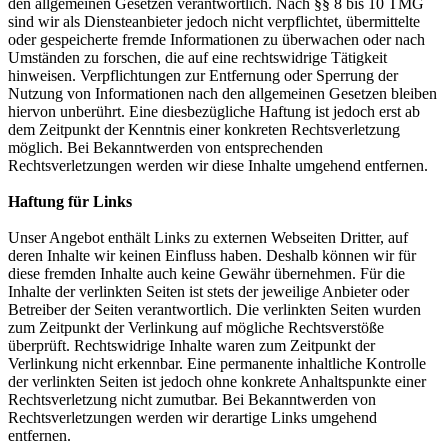
den allgemeinen Gesetzen verantwortlich. Nach §§ 8 bis 10 TMG
sind wir als Diensteanbieter jedoch nicht verpflichtet, übermittelte
oder gespeicherte fremde Informationen zu überwachen oder nach
Umständen zu forschen, die auf eine rechtswidrige Tätigkeit
hinweisen. Verpflichtungen zur Entfernung oder Sperrung der
Nutzung von Informationen nach den allgemeinen Gesetzen bleiben
hiervon unberührt. Eine diesbezügliche Haftung ist jedoch erst ab
dem Zeitpunkt der Kenntnis einer konkreten Rechtsverletzung
möglich. Bei Bekanntwerden von entsprechenden
Rechtsverletzungen werden wir diese Inhalte umgehend entfernen.
Haftung für Links
Unser Angebot enthält Links zu externen Webseiten Dritter, auf
deren Inhalte wir keinen Einfluss haben. Deshalb können wir für
diese fremden Inhalte auch keine Gewähr übernehmen. Für die
Inhalte der verlinkten Seiten ist stets der jeweilige Anbieter oder
Betreiber der Seiten verantwortlich. Die verlinkten Seiten wurden
zum Zeitpunkt der Verlinkung auf mögliche Rechtsverstöße
überprüft. Rechtswidrige Inhalte waren zum Zeitpunkt der
Verlinkung nicht erkennbar. Eine permanente inhaltliche Kontrolle
der verlinkten Seiten ist jedoch ohne konkrete Anhaltspunkte einer
Rechtsverletzung nicht zumutbar. Bei Bekanntwerden von
Rechtsverletzungen werden wir derartige Links umgehend
entfernen.