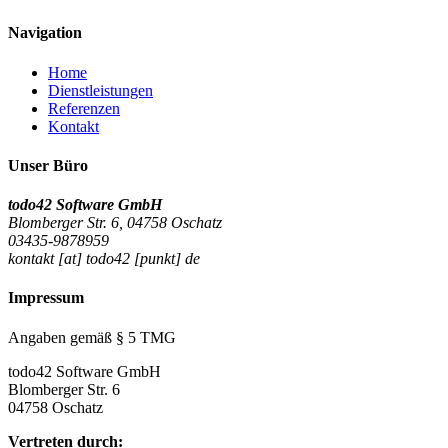
Navigation
Home
Dienstleistungen
Referenzen
Kontakt
Unser Büro
todo42 Software GmbH
Blomberger Str. 6, 04758 Oschatz
03435-9878959
kontakt [at] todo42 [punkt] de
Impressum
Angaben gemäß § 5 TMG
todo42 Software GmbH
Blomberger Str. 6
04758 Oschatz
Vertreten durch: